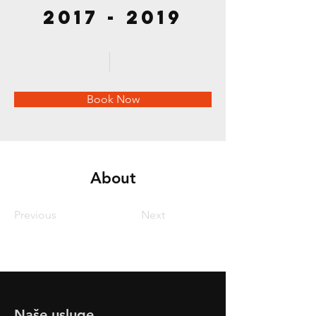
2017 - 2019
Book Now
About
Previous
Next
Naše usluge